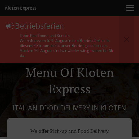
Kloten Express
Betriebsferien
Liebe Kundinnen und Kunden
Wir haben vom 6.-9. August in den Betriebsferien. In
diesem Zeitraum bleibt unser Betrieb geschlossen.
Ab dem 10. August sind wir wieder wie gewohnt für Sie
da.
Menu Of Kloten
Express
ITALIAN FOOD DELIVERY IN KLOTEN
We offer Pick-up and Food Delivery