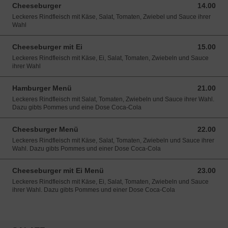
Cheeseburger
14.00
14.00 CHF
Leckeres Rindfleisch mit Käse, Salat, Tomaten, Zwiebel und Sauce ihrer
Wahl
Cheeseburger mit Ei
15.00
15.00 CHF
Leckeres Rindfleisch mit Käse, Ei, Salat, Tomaten, Zwiebeln und Sauce
ihrer Wahl
Hamburger Menü
21.00
21.00 CHF
Leckeres Rindfleisch mit Salat, Tomaten, Zwiebeln und Sauce ihrer Wahl.
Dazu gibts Pommes und eine Dose Coca-Cola
Cheesburger Menü
22.00
22.00 CHF
Leckeres Rindfleisch mit Käse, Salat, Tomaten, Zwiebeln und Sauce ihrer
Wahl. Dazu gibts Pommes und einer Dose Coca-Cola
Cheeseburger mit Ei Menü
23.00
23.00 CHF
Leckeres Rindfleisch mit Käse, Ei, Salat, Tomaten, Zwiebeln und Sauce
ihrer Wahl. Dazu gibts Pommes und einer Dose Coca-Cola