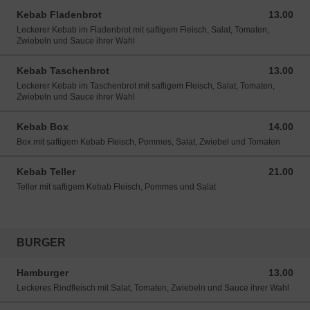
Kebab Fladenbrot
13.00
13.00 CHF
Leckerer Kebab im Fladenbrot mit saftigem Fleisch, Salat, Tomaten,
Zwiebeln und Sauce ihrer Wahl
Kebab Taschenbrot
13.00
13.00 CHF
Leckerer Kebab im Taschenbrot mit saftigem Fleisch, Salat, Tomaten,
Zwiebeln und Sauce ihrer Wahl
Kebab Box
14.00
14.00 CHF
Box mit saftigem Kebab Fleisch, Pommes, Salat, Zwiebel und Tomaten
Kebab Teller
21.00
21.00 CHF
Teller mit saftigem Kebab Fleisch, Pommes und Salat
BURGER
Hamburger
13.00
13.00 CHF
Leckeres Rindfleisch mit Salat, Tomaten, Zwiebeln und Sauce ihrer Wahl