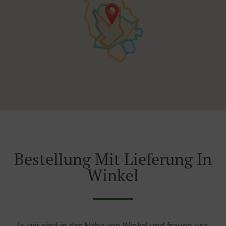
Bestellung Mit Lieferung In
Winkel
Ja, wir sind in der Nähe von Winkel und freuen uns