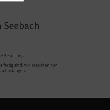
h Seebach
ne-Bestellung.
 fertig sind. Wir brauchen nur
zu bestätigen.