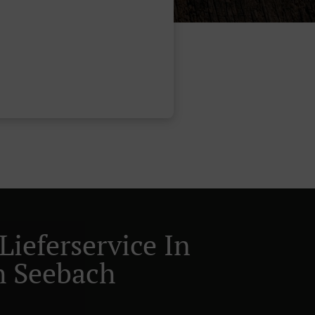
Lieferservice In
h Seebach