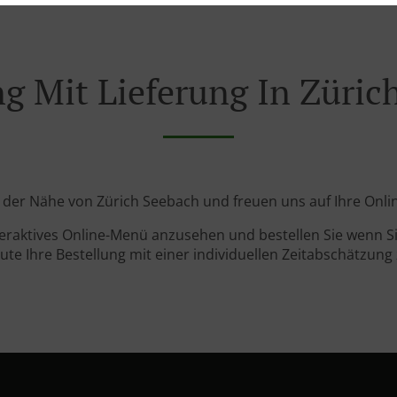
ng Mit Lieferung In Züric
in der Nähe von Zürich Seebach und freuen uns auf Ihre Onli
teraktives Online-Menü anzusehen und bestellen Sie wenn Sie
ute Ihre Bestellung mit einer individuellen Zeitabschätzung 